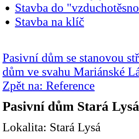
Stavba do "vzduchotěsno
Stavba na klíč
Pasivní dům se stanovou st
dům ve svahu Mariánské Láz
Zpět na: Reference
Pasivní dům Stará Lysá,
Lokalita: Stará Lysá