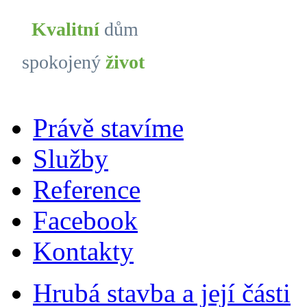
Kvalitní
dům
spokojený
život
Vy
Právě stavíme
Služby
Reference
Facebook
Kontakty
Hrubá stavba a její části